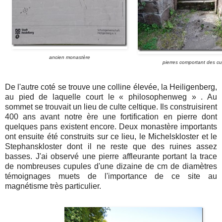
ancien monastère
pierres comportant des c
De l'autre coté se trouve une colline élevée, la Heiligenberg,
au pied de laquelle court le « philosophenweg » . Au
sommet se trouvait un lieu de culte celtique. Ils construisirent
400 ans avant notre ère une fortification en pierre dont
quelques pans existent encore. Deux monastère importants
ont ensuite été construits sur ce lieu, le Michelskloster et le
Stephanskloster dont il ne reste que des ruines assez
basses. J'ai observé une pierre affleurante portant la trace
de nombreuses cupules d'une dizaine de cm de diamètres
témoignages muets de l'importance de ce site au
magnétisme très particulier.