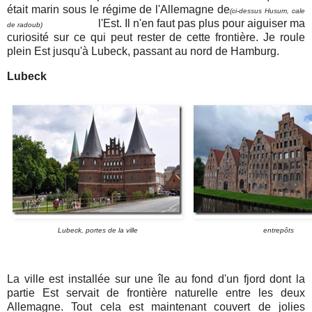
était marin sous le régime de l'Allemagne de
(ci-dessus Husum, cale
l'Est. Il n'en faut pas plus pour aiguiser ma
de radoub)
curiosité sur ce qui peut rester de cette frontière. Je roule
plein Est jusqu'à Lubeck, passant au nord de Hamburg.
Lubeck
Lubeck, portes de la ville
entrepôts
La ville est installée sur une île au fond d'un fjord dont la
partie Est servait de frontière naturelle entre les deux
Allemagne. Tout cela est maintenant couvert de jolies