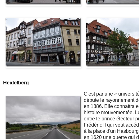
Heidelberg
C'est par une « universit
débute le rayonnement de 
en 1386. Elle connaîtra 
histoire mouvementée. Le
entre le prince électeur p
Frédéric II qui veut accé
à la place d'un Hasbour
en 1620 une guerre qui d