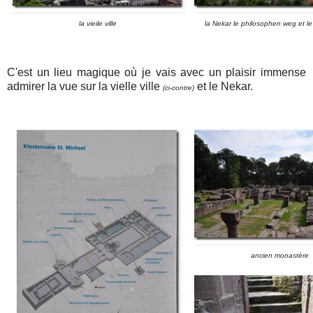
la vieile ville
la Nekar le philosophen weg et le
C'est un lieu magique où je vais avec un plaisir immense
admirer la vue sur la vielle ville
et le Nekar.
(ci-contre)
ancien monastère