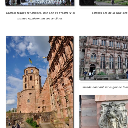
Schloss façade renaissace, dite aille de Fredric IV et
Schloss aile de la salle des
statues représentant ses ancêtres
facade donnant sur la grande terra