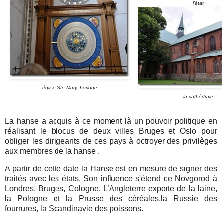
l'état
église Ste Mary, horloge
la cathédrale
La hanse a acquis à ce moment là un pouvoir politique en
réalisant le blocus de deux villes Bruges et Oslo pour
obliger les dirigeants de ces pays à octroyer des privilèges
aux membres de la hanse .
A partir de cette date la Hanse est en mesure de signer des
traités avec les états. Son influence s'étend de Novgorod à
Londres, Bruges, Cologne. L’Angleterre exporte de la laine,
la Pologne et la Prusse des céréales,la Russie des
fourrures, la Scandinavie des poissons.