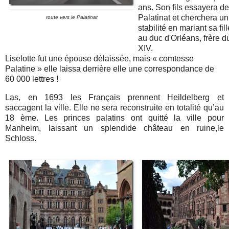
ans. Son fils essayera de
Palatinat et cherchera u
route vers le Palatinat
stabilité en mariant sa fil
au duc d'Orléans, frère d
XIV.
Liselotte fut une épouse délaissée, mais « comtesse
Palatine » elle laissa derrière elle une correspondance de
60 000 lettres !
Las, en 1693 les Français prennent Heildelberg et
saccagent la ville. Elle ne sera reconstruite en totalité qu’au
18 ème. Les princes palatins ont quitté la ville pour
Manheim, laissant un splendide château en ruine,le
Schloss.